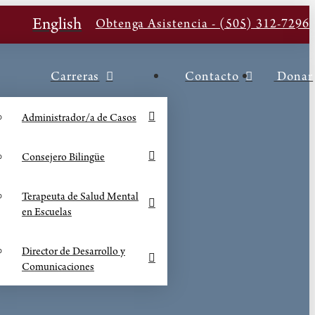
English
Obtenga Asistencia - (505) 312-7296
Carreras
Contacto
Donar
Administrador/a de Casos
Consejero Bilingüe
Terapeuta de Salud Mental
en Escuelas
Director de Desarrollo y
Comunicaciones