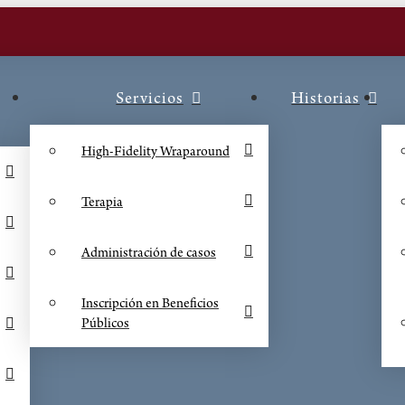
Servicios
Historias
High-Fidelity Wraparound
Terapia
Administración de casos
Inscripción en Beneficios
Públicos