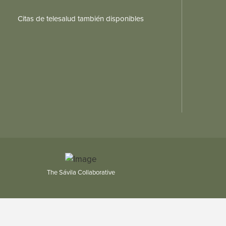
Citas de telesalud también disponibles
The Sávila Collaborative