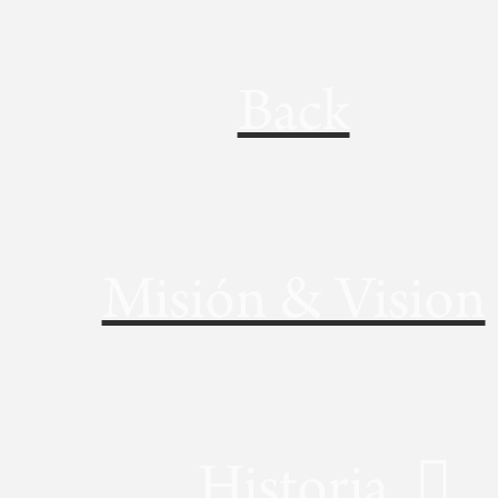
Back
Misión & Vision
Historia