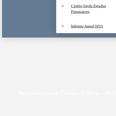
Centro Sávila Estados
Financieros
Informe Anual 2025
Intervención en Tiempo Crítico – AC