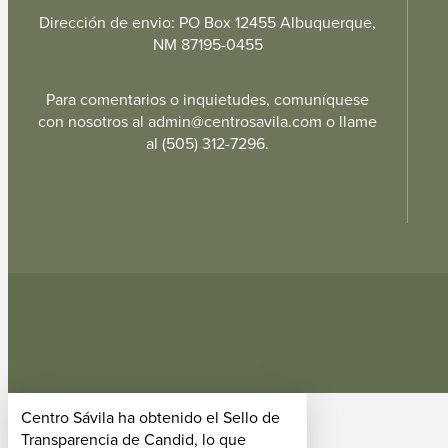
Dirección de envio: PO Box 12455 Albuquerque,
NM 87195-0455
Para comentarios o inquietudes, comuníquese
con nosotros al admin@centrosavila.com o llame
al (505) 312-7296.
Centro Sávila ha obtenido el Sello de
Transparencia de Candid, lo que