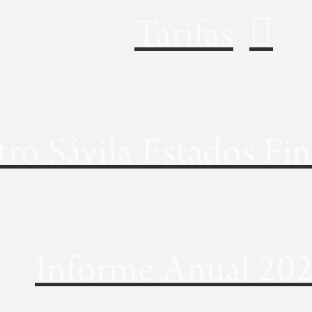
Tarifas
ro Sávila Estados Fi
Informe Anual 20