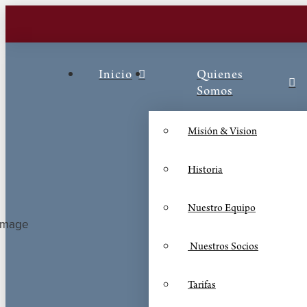
Inicio
Quienes
Somos
Misión & Vision
Historia
Nuestro Equipo
Nuestros Socios
Tarifas