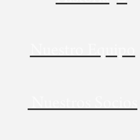
Nuestro Equipo
Nuestros Socios